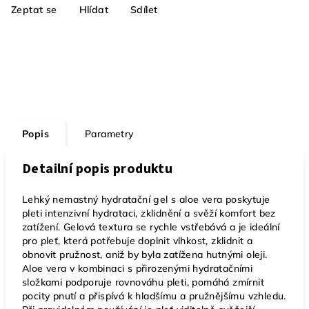
Zeptat se
Hlídat
Sdílet
Popis
Parametry
Detailní popis produktu
Lehký nemastný hydratační gel s aloe vera poskytuje
pleti intenzivní hydrataci, zklidnění a svěží komfort bez
zatížení. Gelová textura se rychle vstřebává a je ideální
pro pleť, která potřebuje doplnit vlhkost, zklidnit a
obnovit pružnost, aniž by byla zatížena hutnými oleji.
Aloe vera v kombinaci s přirozenými hydratačními
složkami podporuje rovnováhu pleti, pomáhá zmírnit
pocity pnutí a přispívá k hladšímu a pružnějšímu vzhledu.