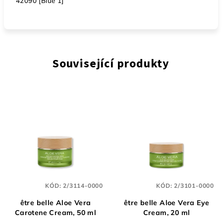
42090 [Blue 1]
Související produkty
KÓD:
2/3114-0000
KÓD:
2/3101-0000
être belle Aloe Vera
être belle Aloe Vera Eye
Carotene Cream, 50 ml
Cream, 20 ml