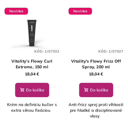
Novinka
Novinka
KÓD:
1/07032
KÓD:
1/07027
Vitality's Flowy Curl
Vitality's Flowy Frizz Off
Extreme, 150 ml
Spray, 200 ml
18,04 €
18,04 €
Do košíka
Do košíka
Krém na definíciu kučier s
Anti-frizz sprej proti vlhkosti
extra silnou fixáciou
pre hladké a disciplinované
vlasy