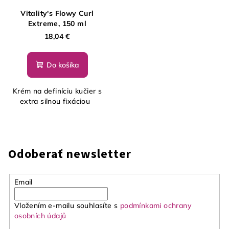
Vitality's Flowy Curl
Extreme, 150 ml
18,04 €
Do košíka
Krém na definíciu kučier s
extra silnou fixáciou
Odoberať newsletter
Email
Vložením e-mailu souhlasíte s
podmínkami ochrany
osobních údajů