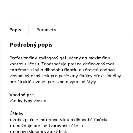
Popis
Parametre
Podrobný popis
Profesionálny stylingový gél určený na maximálnu
kontrolu účesu. Zabezpečuje presne definovaný tvar,
extrémne silnú a dlhodobú fixáciu a zároveň dodáva
vlasom výrazný lesk pre perfektný finálny efekt. Ideálny
pre štruktúrované, precízne a výrazné štýly.
Vhodné pre
všetky typy vlasov
Účinky
• zabezpečuje extrémne silnú a dlhodobú fixáciu
• umožňuje presné tvarovanie účesu
• dodáva vlasom vysoký lesk