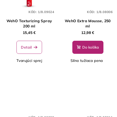
KÓD:
1/8.09024
KÓD:
1/8.08006
WehO Texturizing Spray
WehO Extra Mousse, 250
200 ml
ml
15,45 €
12,98 €
Detail
Do košíka
Tvarujúci sprej
Silno tužiaca pena