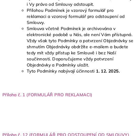
i Vy právo od Smlouvy odstoupit.
Přílohou Podmínek je vzorový formulář pro
reklamaci a vzorový formulář pro odstoupení od
Smlouvy.
Smlouva včetně Podmínek je archivována v
elektronické podobě u Nás, ale není Vám přístupná.
Vždy však tyto Podmínky a potvrzení Objednávky se
shrnutím Objednávky obdržíte e-mailem a budete
tedy mít vždy přístup ke Smlouvě i bez Naší
součinnosti. Doporučujeme vždy potvrzení
Objednávky a Podmínky uložit.
Tyto Podmínky nabývají účinnosti
1
.
1
2
. 2025.
Příloha č. 1 (FORMULÁŘ PRO REKLAMACI)
Příloha č. 12 (FORMULÁŘ PRO ODSTOUPENÍ OD SMLOUVY)