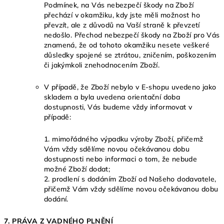
Podmínek, na Vás nebezpečí škody na Zboží
přechází v okamžiku, kdy jste měli možnost ho
převzít, ale z důvodů na Vaší straně k převzetí
nedošlo. Přechod nebezpečí škody na Zboží pro Vás
znamená, že od tohoto okamžiku nesete veškeré
důsledky spojené se ztrátou, zničením, poškozením
či jakýmkoli znehodnocením Zboží.
V případě, že Zboží nebylo v E-shopu uvedeno jako
skladem a byla uvedena orientační doba
dostupnosti, Vás budeme vždy informovat v
případě:
1. mimořádného výpadku výroby Zboží, přičemž
Vám vždy sdělíme novou očekávanou dobu
dostupnosti nebo informaci o tom, že nebude
možné Zboží dodat;
2. prodlení s dodáním Zboží od Našeho dodavatele,
přičemž Vám vždy sdělíme novou očekávanou dobu
dodání.
7. PRÁVA Z VADNÉHO PLNĚNÍ