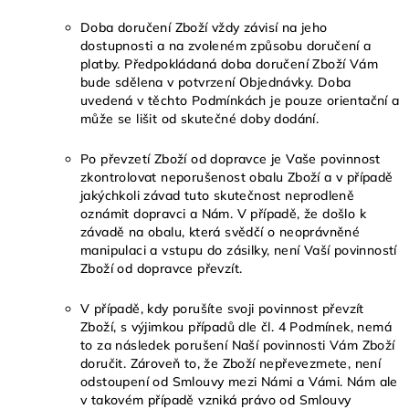
Doba doručení Zboží vždy závisí na jeho
dostupnosti a na zvoleném způsobu doručení a
platby. Předpokládaná doba doručení Zboží Vám
bude sdělena v potvrzení Objednávky. Doba
uvedená v těchto Podmínkách je pouze orientační a
může se lišit od skutečné doby dodání.
Po převzetí Zboží od dopravce je Vaše povinnost
zkontrolovat neporušenost obalu Zboží a v případě
jakýchkoli závad tuto skutečnost neprodleně
oznámit dopravci a Nám. V případě, že došlo k
závadě na obalu, která svědčí o neoprávněné
manipulaci a vstupu do zásilky, není Vaší povinností
Zboží od dopravce převzít.
V případě, kdy porušíte svoji povinnost převzít
Zboží, s výjimkou případů dle čl. 4 Podmínek, nemá
to za následek porušení Naší povinnosti Vám Zboží
doručit. Zároveň to, že Zboží nepřevezmete, není
odstoupení od Smlouvy mezi Námi a Vámi. Nám ale
v takovém případě vzniká právo od Smlouvy