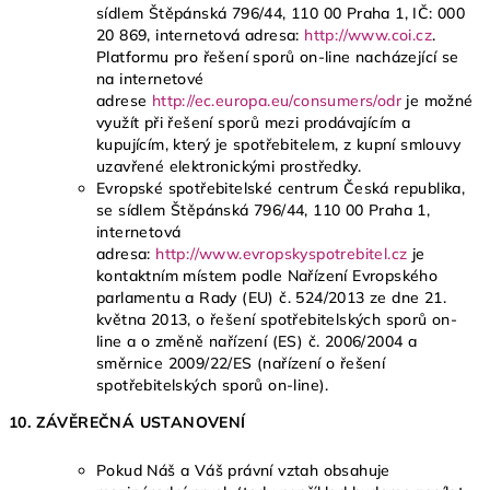
sídlem Štěpánská 796/44, 110 00 Praha 1, IČ: 000
20 869, internetová adresa:
http://www.coi.cz
.
Platformu pro řešení sporů on-line nacházející se
na internetové
adrese
http://ec.europa.eu/consumers/odr
je možné
využít při řešení sporů mezi prodávajícím a
kupujícím, který je spotřebitelem, z kupní smlouvy
uzavřené elektronickými prostředky.
Evropské spotřebitelské centrum Česká republika,
se sídlem Štěpánská 796/44, 110 00 Praha 1,
internetová
adresa:
http://www.evropskyspotrebitel.cz
je
kontaktním místem podle Nařízení Evropského
parlamentu a Rady (EU) č. 524/2013 ze dne 21.
května 2013, o řešení spotřebitelských sporů on-
line a o změně nařízení (ES) č. 2006/2004 a
směrnice 2009/22/ES (nařízení o řešení
spotřebitelských sporů on-line).
10. ZÁVĚREČNÁ USTANOVENÍ
Pokud Náš a Váš právní vztah obsahuje