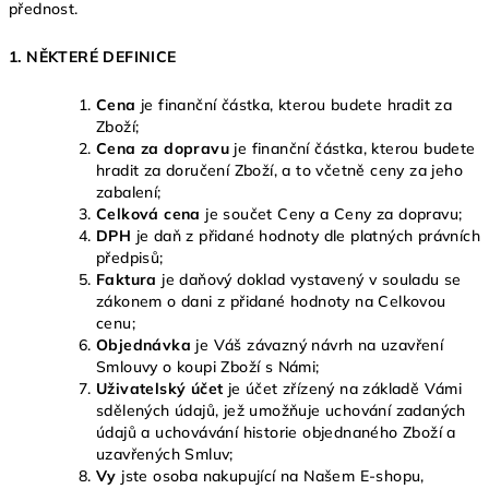
přednost.
1. NĚKTERÉ DEFINICE
Cena
je finanční částka, kterou budete hradit za
Zboží;
Cena za dopravu
je finanční částka, kterou budete
hradit za doručení Zboží, a to včetně ceny za jeho
zabalení;
Celková cena
je součet Ceny a Ceny za dopravu;
DPH
je daň z přidané hodnoty dle platných právních
předpisů;
Faktura
je daňový doklad vystavený v souladu se
zákonem o dani z přidané hodnoty na Celkovou
cenu;
Objednávka
je Váš závazný návrh na uzavření
Smlouvy o koupi Zboží s Námi;
Uživatelský účet
je účet zřízený na základě Vámi
sdělených údajů, jež umožňuje uchování zadaných
údajů a uchovávání historie objednaného Zboží a
uzavřených Smluv;
Vy
jste osoba nakupující na Našem E-shopu,