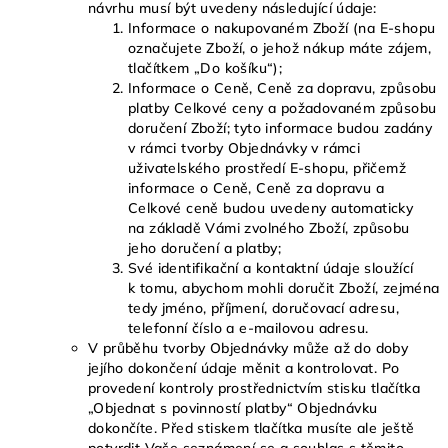
návrhu musí být uvedeny následující údaje:
Informace o nakupovaném Zboží (na E-shopu
označujete Zboží, o jehož nákup máte zájem,
tlačítkem „Do košíku“);
Informace o Ceně, Ceně za dopravu, způsobu
platby Celkové ceny a požadovaném způsobu
doručení Zboží; tyto informace budou zadány
v rámci tvorby Objednávky v rámci
uživatelského prostředí E-shopu, přičemž
informace o Ceně, Ceně za dopravu a
Celkové ceně budou uvedeny automaticky
na základě Vámi zvolného Zboží, způsobu
jeho doručení a platby;
Své identifikační a kontaktní údaje sloužící
k tomu, abychom mohli doručit Zboží, zejména
tedy jméno, příjmení, doručovací adresu,
telefonní číslo a e-mailovou adresu.
V průběhu tvorby Objednávky může až do doby
jejího dokončení údaje měnit a kontrolovat. Po
provedení kontroly prostřednictvím stisku tlačítka
„Objednat s povinností platby“ Objednávku
dokončíte. Před stiskem tlačítka musíte ale ještě