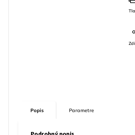
Tl
Zdi
Popis
Parametre
Podrobný popis