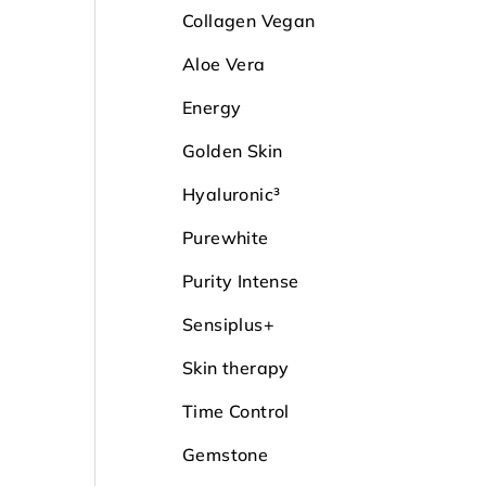
Collagen Vegan
Aloe Vera
Energy
Golden Skin
Hyaluronic³
Purewhite
Purity Intense
Sensiplus+
Skin therapy
Time Control
Gemstone