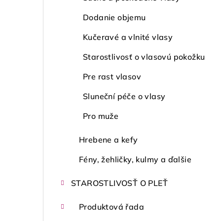
Dodanie objemu
Kučeravé a vlnité vlasy
Starostlivosť o vlasovú pokožku
Pre rast vlasov
Sluneční péče o vlasy
Pro muže
Hrebene a kefy
Fény, žehličky, kulmy a ďalšie
STAROSTLIVOSŤ O PLEŤ
Produktová řada