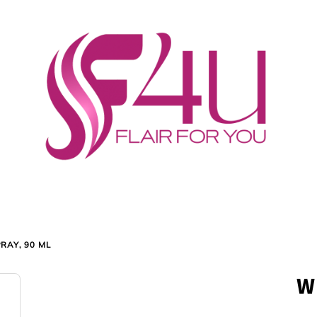
RAY, 90 ML
W