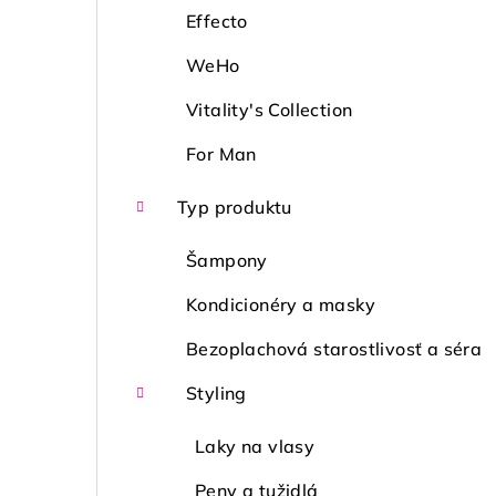
Effecto
WeHo
Vitality's Collection
For Man
Typ produktu
Šampony
Kondicionéry a masky
Bezoplachová starostlivosť a séra
Styling
Laky na vlasy
Peny a tužidlá