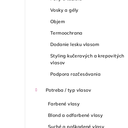
Vosky a gély
Objem
Termoochrana
Dodanie lesku vlasom
Styling kučeravých a krepovitých
vlasov
Podpora rozčesávania
Potreba / typ vlasov
Farbené vlasy
Blond a odfarbené vlasy
Suché a poškodené vlasy