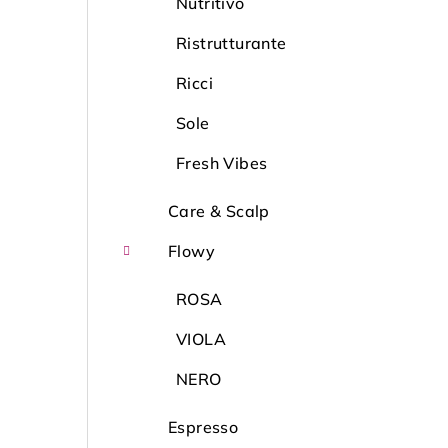
Nutritivo
Ristrutturante
Ricci
Sole
Fresh Vibes
Care & Scalp
Flowy
ROSA
VIOLA
NERO
Espresso