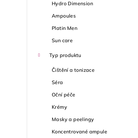
Hydro Dimension
Ampoules
Platin Men
Sun care
Typ produktu
Čištění a tonizace
Séra
Oční péče
Krémy
Masky a peelingy
Koncentrované ampule