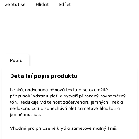
Zeptat se
Hlídat
Sdílet
Popis
Detailní popis produktu
Lehká, nadýchaná pěnová textura se okamžitě
přizpůsobí odstínu pleti a vytváří přirozený, rovnoměrný
tón. Redukuje viditelnost začervenání, jemných linek a
nedokonalostí a zanechává pleť sametově hladkou a
jemně matnou.
Vhodné pro přirozené krytí a sametově matný finiš.