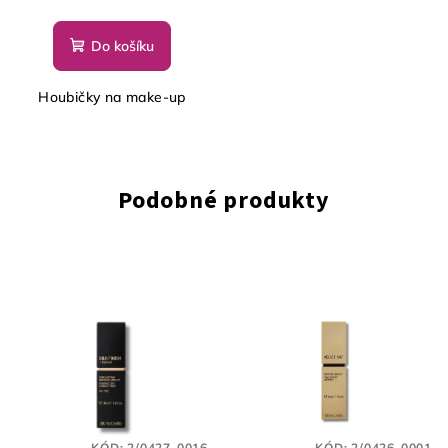
Do košíku
Houbičky na make-up
Podobné produkty
KÓD:
2/0427-0016
KÓD:
2/0426-0001