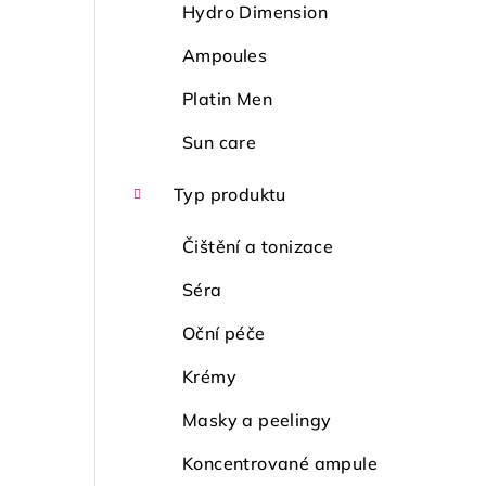
Hydro Dimension
Ampoules
Platin Men
Sun care
Typ produktu
Čištění a tonizace
Séra
Oční péče
Krémy
Masky a peelingy
Koncentrované ampule