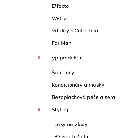
Effecto
WeHo
Vitality's Collection
For Man
Typ produktu
Šampony
Kondicionéry a masky
Bezoplachová péče a séra
Styling
Laky na vlasy
Pěny a tužidla