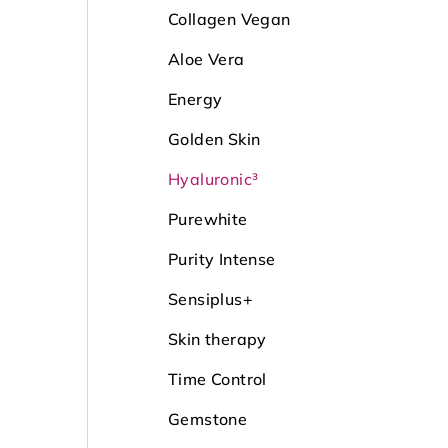
Collagen Vegan
Aloe Vera
Energy
Golden Skin
Hyaluronic³
Purewhite
Purity Intense
Sensiplus+
Skin therapy
Time Control
Gemstone