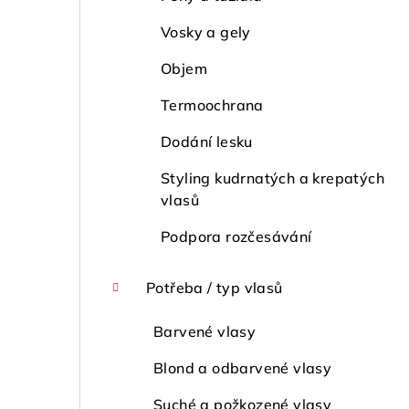
Vosky a gely
Objem
Termoochrana
Dodání lesku
Styling kudrnatých a krepatých
vlasů
Podpora rozčesávání
Potřeba / typ vlasů
Barvené vlasy
Blond a odbarvené vlasy
Suché a požkozené vlasy