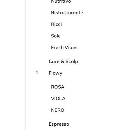
l
Nutritivo
Ristrutturante
Ricci
Sole
Fresh Vibes
Care & Scalp
Flowy
ROSA
VIOLA
NERO
Espresso