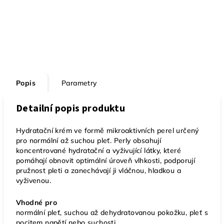
Popis
Parametry
Detailní popis produktu
Hydratační krém ve formě mikroaktivních perel určený
pro normální až suchou pleť. Perly obsahují
koncentrované hydratační a vyživující látky, které
pomáhají obnovit optimální úroveň vlhkosti, podporují
pružnost pleti a zanechávají ji vláčnou, hladkou a
vyživenou.
Vhodné pro
normální pleť, suchou až dehydratovanou pokožku, pleť s
pocitem napětí nebo suchosti