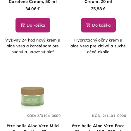
Carotene Cream, 50 ml
Cream, 20 ml
34,06 €
25,88 €
Do košíka
Do košíka
Výživný 24 hodinový krém s
Hydratačný očný krém s
aloe vera a karoténom pre
aloe vera pre citlivé a suché
suchú a unavenú pleť
očné okolie
KÓD:
2/3104-0000
KÓD:
2/1101-0000
être belle Aloe Vera Mild
être belle Aloe Vera Face