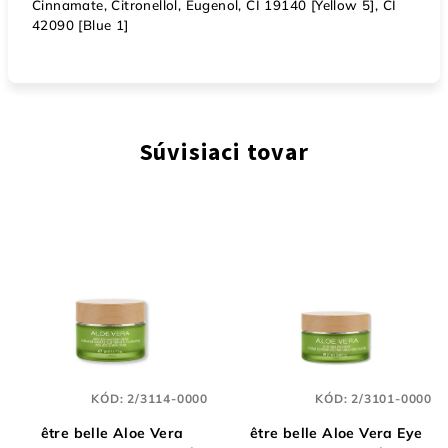
Cinnamate, Citronellol, Eugenol, CI 19140 [Yellow 5], CI
42090 [Blue 1]
Súvisiaci tovar
KÓD:
2/3114-0000
KÓD:
2/3101-0000
être belle Aloe Vera
être belle Aloe Vera Eye