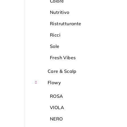
Colore
Nutritivo
Ristrutturante
Ricci
Sole
Fresh Vibes
Care & Scalp
Flowy
ROSA
VIOLA
NERO