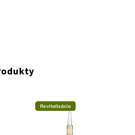
rodukty
Revitalizácia