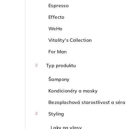
Espresso
Effecto
WeHo
Vitality's Collection
For Man
Typ produktu
Šampony
Kondicionéry a masky
Bezoplachová starostlivosť a séra
Styling
Laky na vlasy