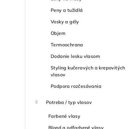
Peny a tužidlá
Vosky a gély
Objem
Termoochrana
Dodanie lesku vlasom
Styling kučeravých a krepovitých
vlasov
Podpora rozčesávania
Potreba / typ vlasov
Farbené vlasy
Blond a odfarbené vlasy