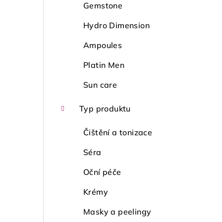
Gemstone
Hydro Dimension
Ampoules
Platin Men
Sun care
Typ produktu
Čištění a tonizace
Séra
Oční péče
Krémy
Masky a peelingy