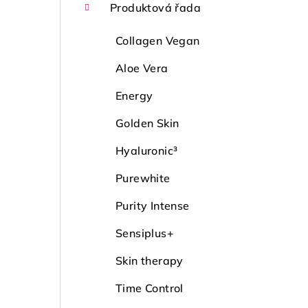
Produktová řada
Collagen Vegan
Aloe Vera
Energy
Golden Skin
Hyaluronic³
Purewhite
Purity Intense
Sensiplus+
Skin therapy
Time Control