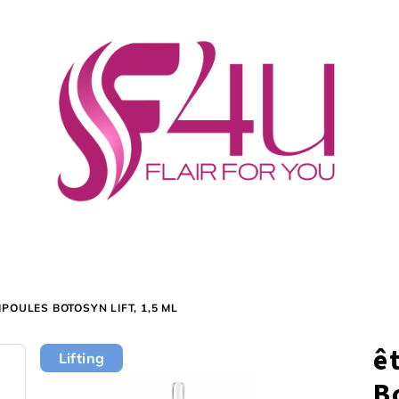
POULES BOTOSYN LIFT, 1,5 ML
ê
Lifting
B