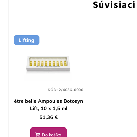
Súvisiaci
Lifting
KÓD:
2/4036-0000
être belle Ampoules Botosyn
Lift, 10 x 1,5 ml
51,36 €
Do košíka