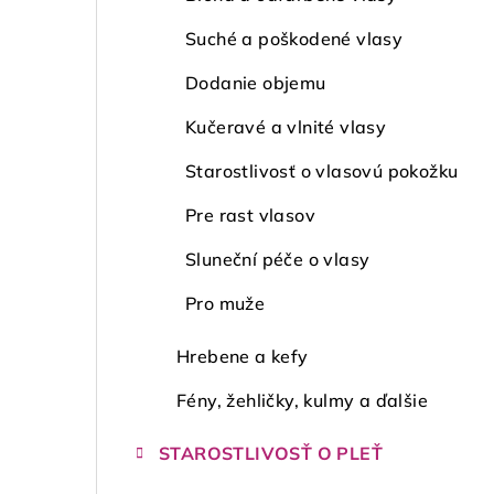
Suché a poškodené vlasy
Dodanie objemu
Kučeravé a vlnité vlasy
Starostlivosť o vlasovú pokožku
Pre rast vlasov
Sluneční péče o vlasy
Pro muže
Hrebene a kefy
Fény, žehličky, kulmy a ďalšie
STAROSTLIVOSŤ O PLEŤ