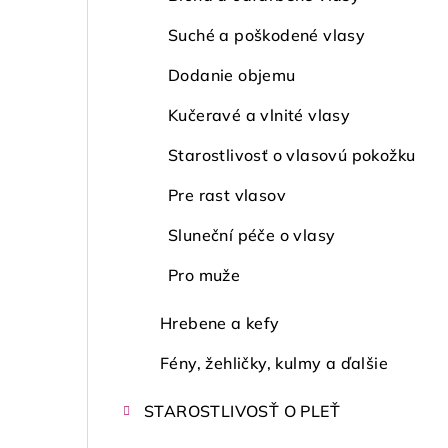
Suché a poškodené vlasy
Dodanie objemu
Kučeravé a vlnité vlasy
Starostlivosť o vlasovú pokožku
Pre rast vlasov
Sluneční péče o vlasy
Pro muže
Hrebene a kefy
Fény, žehličky, kulmy a ďalšie
STAROSTLIVOSŤ O PLEŤ