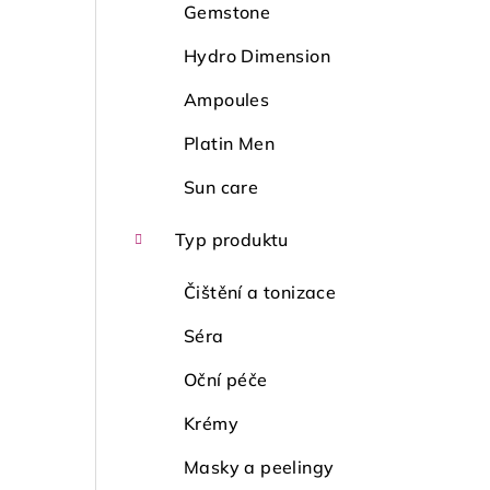
Gemstone
Hydro Dimension
Ampoules
Platin Men
Sun care
Typ produktu
Čištění a tonizace
Séra
Oční péče
Krémy
Masky a peelingy