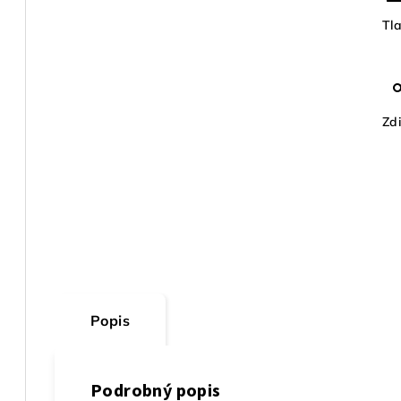
Tl
Zdi
Popis
Podrobný popis