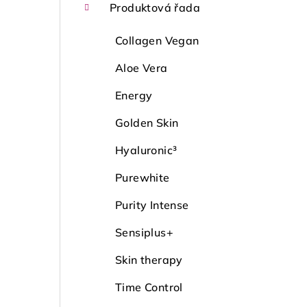
Produktová řada
Collagen Vegan
Aloe Vera
Energy
Golden Skin
Hyaluronic³
Purewhite
Purity Intense
Sensiplus+
Skin therapy
Time Control