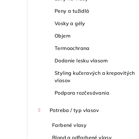
Peny a tužidlá
Vosky a gély
Objem
Termoochrana
Dodanie lesku vlasom
Styling kučeravých a krepovitých
vlasov
Podpora rozčesávania
Potreba / typ vlasov
Farbené vlasy
Blond a odfarbené vlasy