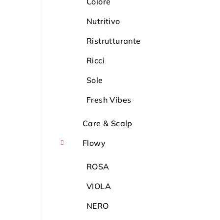
Colore
Nutritivo
Ristrutturante
Ricci
Sole
Fresh Vibes
Care & Scalp
Flowy
ROSA
VIOLA
NERO