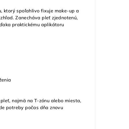
, ktorý spoľahlivo fixuje make-up a
zhľad. Zanecháva pleť zjednotenú,
ďaka praktickému aplikátoru
ženia
pleť, najmä na T-zónu alebo miesta,
ade potreby počas dňa znovu