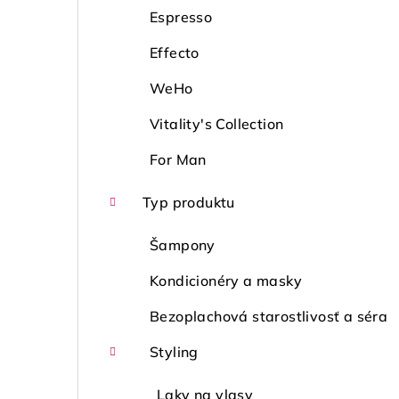
Espresso
Effecto
WeHo
Vitality's Collection
For Man
Typ produktu
Šampony
Kondicionéry a masky
Bezoplachová starostlivosť a séra
Styling
Laky na vlasy