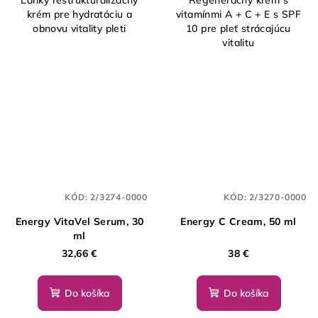
krém pre hydratáciu a
vitamínmi A + C + E s SPF
obnovu vitality pleti
10 pre pleť strácajúcu
vitalitu
KÓD:
2/3274-0000
KÓD:
2/3270-0000
Energy VitaVel Serum, 30
Energy C Cream, 50 ml
ml
32,66 €
38 €
Do košíka
Do košíka