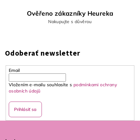
Ověřeno zákazníky Heureka
Nakupujte s důvěrou
Odoberať newsletter
Email
Vložením e-mailu souhlasíte s
podmínkami ochrany
osobních údajů
Prihlásiť sa
Z
á