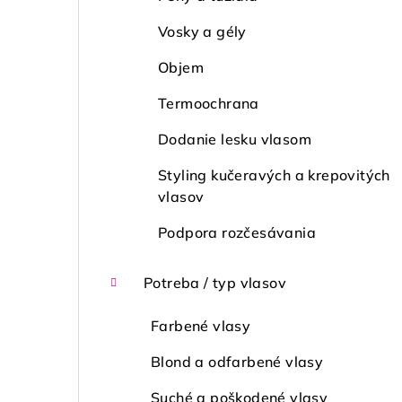
Vosky a gély
Objem
Termoochrana
Dodanie lesku vlasom
Styling kučeravých a krepovitých
vlasov
Podpora rozčesávania
Potreba / typ vlasov
Farbené vlasy
Blond a odfarbené vlasy
Suché a poškodené vlasy