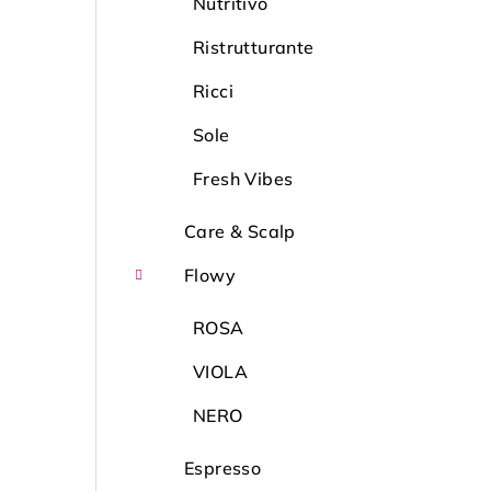
Nutritivo
Ristrutturante
Ricci
Sole
Fresh Vibes
Care & Scalp
Flowy
ROSA
VIOLA
NERO
Espresso