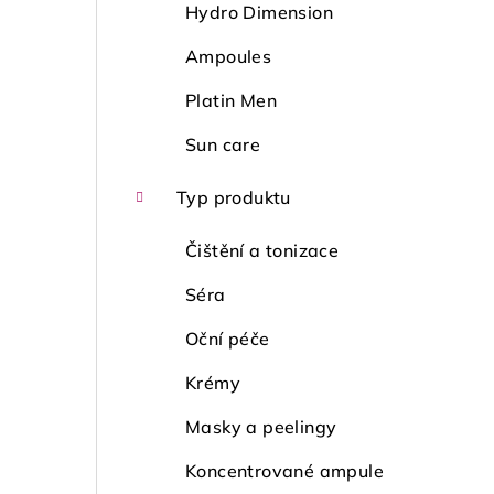
Hydro Dimension
Ampoules
Platin Men
Sun care
Typ produktu
Čištění a tonizace
Séra
Oční péče
Krémy
Masky a peelingy
Koncentrované ampule