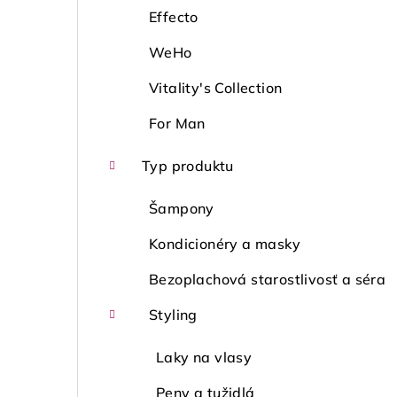
Effecto
WeHo
Vitality's Collection
For Man
Typ produktu
Šampony
Kondicionéry a masky
Bezoplachová starostlivosť a séra
Styling
Laky na vlasy
Peny a tužidlá