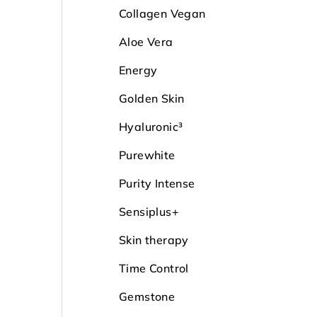
Collagen Vegan
Aloe Vera
Energy
Golden Skin
Hyaluronic³
Purewhite
Purity Intense
Sensiplus+
Skin therapy
Time Control
Gemstone