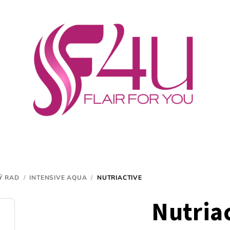
Ý RAD
/
INTENSIVE AQUA
/
NUTRIACTIVE
Nutria