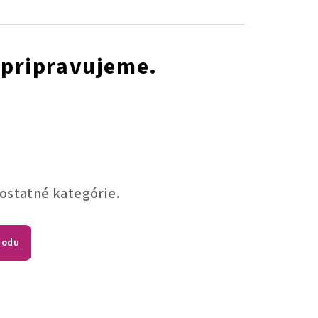
 pripravujeme.
 ostatné kategórie.
hodu