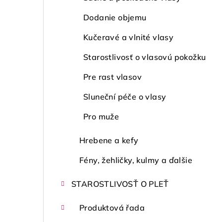
Dodanie objemu
Kučeravé a vlnité vlasy
Starostlivosť o vlasovú pokožku
Pre rast vlasov
Sluneční péče o vlasy
Pro muže
Hrebene a kefy
Fény, žehličky, kulmy a ďalšie
STAROSTLIVOSŤ O PLEŤ
Produktová řada