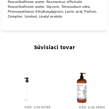
flower/leaf/stem water, Rosmarinus officinalis
flower/leaf/stem water, Glycerin, Tetrasodium edta,
Phenoxyethanol, Ethylhexylglycine, Lactic acid, Parfum,
Camphor, Linalool, Linalyl acetate
Súvisiaci tovar
KÓD:
1/29.83769
KÓD:
1/16.28556