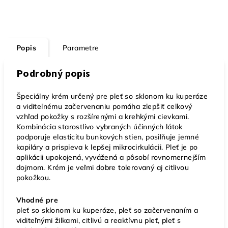
Popis
Parametre
Podrobný popis
Špeciálny krém určený pre pleť so sklonom ku kuperóze
a viditeľnému začervenaniu pomáha zlepšiť celkový
vzhľad pokožky s rozšírenými a krehkými cievkami.
Kombinácia starostlivo vybraných účinných látok
podporuje elasticitu bunkových stien, posilňuje jemné
kapiláry a prispieva k lepšej mikrocirkulácii. Pleť je po
aplikácii upokojená, vyvážená a pôsobí rovnomernejším
dojmom. Krém je veľmi dobre tolerovaný aj citlivou
pokožkou.
Vhodné pre
pleť so sklonom ku kuperóze, pleť so začervenaním a
viditeľnými žilkami, citlivú a reaktívnu pleť, pleť s