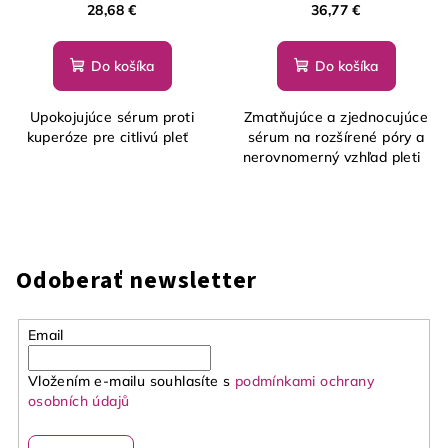
28,68 €
36,77 €
Do košíka
Do košíka
Upokojujúce sérum proti
Zmatňujúce a zjednocujúce
kuperóze pre citlivú pleť
sérum na rozšírené póry a
nerovnomerný vzhľad pleti
Odoberať newsletter
Email
Vložením e-mailu souhlasíte s
podmínkami ochrany
osobních údajů