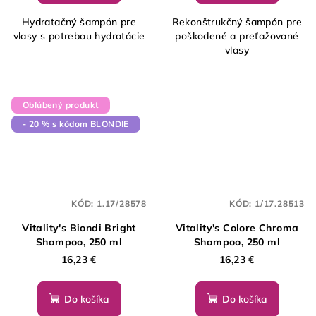
Hydratačný šampón pre
Rekonštrukčný šampón pre
vlasy s potrebou hydratácie
poškodené a preťažované
vlasy
Obľúbený produkt
- 20 % s kódom BLONDIE
KÓD:
1.17/28578
KÓD:
1/17.28513
Vitality's Biondi Bright
Vitality's Colore Chroma
Shampoo, 250 ml
Shampoo, 250 ml
16,23 €
16,23 €
Do košíka
Do košíka