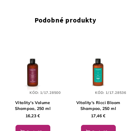
Podobné produkty
KÓD:
1/17.28500
KÓD:
1/17.28536
Vitality's Volume
Vitality's Ricci Bloom
Shampoo, 250 ml
Shampoo, 250 ml
16,23 €
17,46 €