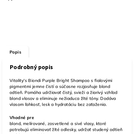
Popis
Podrobný popis
Vitality's Biondi Purple Bright Shampoo s fialovými
pigmentmi jemne čistí a súčasne rozjasňuje blond
odtieň. Pomáha udržiavať čistý, svieži a žiarivý vzhľad
blond vlasov a eliminuje nežiaduca žlté tóny. Dodáva
vlasom ľahkosť, lesk a hydratáciu bez zaťaženia.
Vhodné pre
blond, melírované, zosvetlené a sivé vlasy, ktoré
potrebujú eliminovať žlté odlesky, udržať studený odtieň