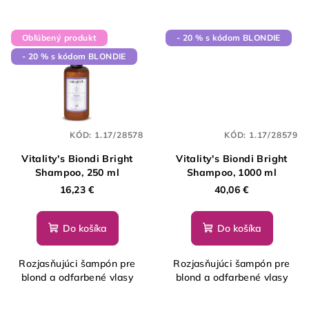
Obľúbený produkt
- 20 % s kódom BLONDIE
- 20 % s kódom BLONDIE
KÓD:
1.17/28578
KÓD:
1.17/28579
Vitality's Biondi Bright
Vitality's Biondi Bright
Shampoo, 250 ml
Shampoo, 1000 ml
16,23 €
40,06 €
Do košíka
Do košíka
Rozjasňujúci šampón pre
Rozjasňujúci šampón pre
blond a odfarbené vlasy
blond a odfarbené vlasy