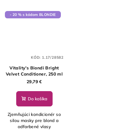
- 20 % s kódom BLONDIE
KÓD:
1.17/28582
Vitality's Biondi Bright
Velvet Conditioner, 250 ml
29,79 €
Do košíka
Zjemňujúci kondicionér so
silou masky pre blond a
odfarbené vlasy