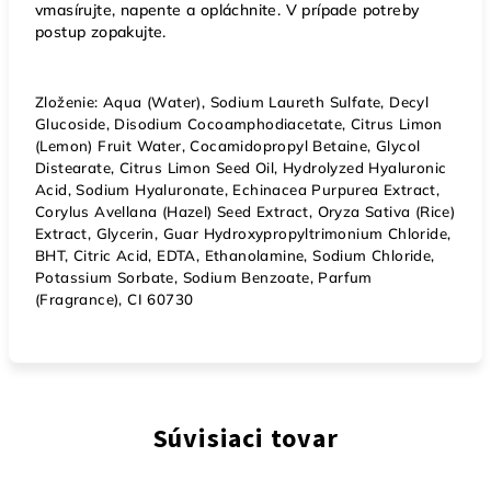
vmasírujte, napente a opláchnite. V prípade potreby
postup zopakujte.
Zloženie: Aqua (Water), Sodium Laureth Sulfate, Decyl
Glucoside, Disodium Cocoamphodiacetate, Citrus Limon
(Lemon) Fruit Water, Cocamidopropyl Betaine, Glycol
Distearate, Citrus Limon Seed Oil, Hydrolyzed Hyaluronic
Acid, Sodium Hyaluronate, Echinacea Purpurea Extract,
Corylus Avellana (Hazel) Seed Extract, Oryza Sativa (Rice)
Extract, Glycerin, Guar Hydroxypropyltrimonium Chloride,
BHT, Citric Acid, EDTA, Ethanolamine, Sodium Chloride,
Potassium Sorbate, Sodium Benzoate, Parfum
(Fragrance), CI 60730
Súvisiaci tovar