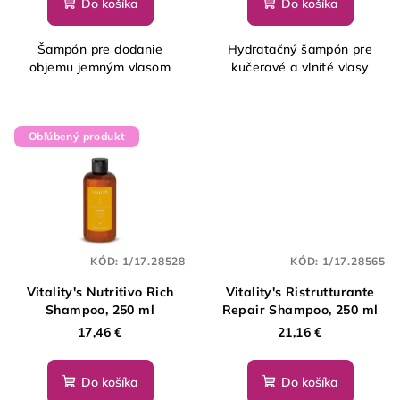
Do košíka
Do košíka
Šampón pre dodanie
Hydratačný šampón pre
objemu jemným vlasom
kučeravé a vlnité vlasy
Obľúbený produkt
KÓD:
1/17.28528
KÓD:
1/17.28565
Vitality's Nutritivo Rich
Vitality's Ristrutturante
Shampoo, 250 ml
Repair Shampoo, 250 ml
17,46 €
21,16 €
Do košíka
Do košíka