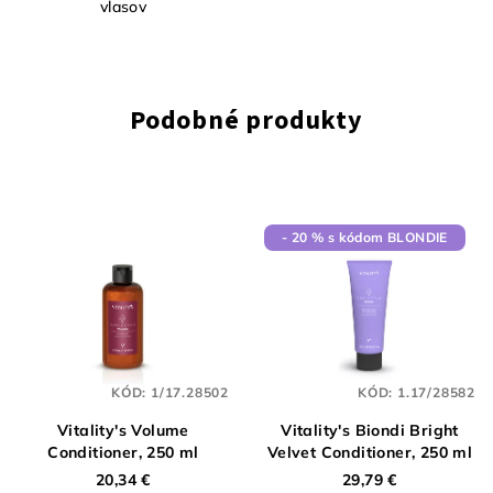
vlasov
Podobné produkty
- 20 % s kódom BLONDIE
KÓD:
1/17.28502
KÓD:
1.17/28582
Vitality's Volume
Vitality's Biondi Bright
Conditioner, 250 ml
Velvet Conditioner, 250 ml
20,34 €
29,79 €