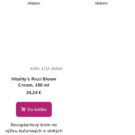
vlasov
vlasov
KÓD:
1/17.28542
Vitality's Ricci Bloom
Cream, 150 ml
24,24 €
Do košíka
Bezoplachový krém na
výživu kučeravých a vlnitých