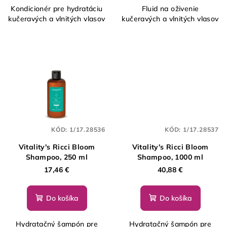
Kondicionér pre hydratáciu
Fluid na oživenie
kučeravých a vlnitých vlasov
kučeravých a vlnitých vlasov
KÓD:
1/17.28536
KÓD:
1/17.28537
Vitality's Ricci Bloom
Vitality's Ricci Bloom
Shampoo, 250 ml
Shampoo, 1000 ml
17,46 €
40,88 €
Do košíka
Do košíka
Hydratačný šampón pre
Hydratačný šampón pre