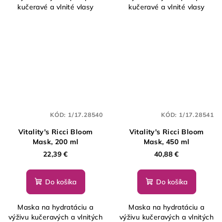
kučeravé a vlnité vlasy
kučeravé a vlnité vlasy
KÓD:
1/17.28540
KÓD:
1/17.28541
Vitality's Ricci Bloom
Vitality's Ricci Bloom
Mask, 200 ml
Mask, 450 ml
22,39 €
40,88 €
Do košíka
Do košíka
Maska na hydratáciu a
Maska na hydratáciu a
výživu kučeravých a vlnitých
výživu kučeravých a vlnitých