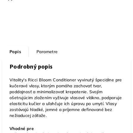
Popis
Parametre
Podrobný popis
Vitality's Ricci Bloom Conditioner vyvinutý špeciálne pre
kučeravé vlasy, ktorým pomáha zachovať tvar,
poddajnosť a minimalizovať krepatenie. Svojím
ošetrujúcim zložením vyživuje vlasové vlákno, podporuje
elasticitu kučier a uľahčuje ich úpravu po umytí. Vlasy
zostávajú hladké, jemné a príjemne definované bez
nežiaducej záťaže.
Vhodné pre