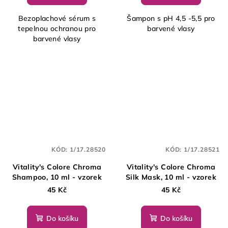
Bezoplachové sérum s
Šampon s pH 4,5 -5,5 pro
tepelnou ochranou pro
barvené vlasy
barvené vlasy
KÓD:
1/17.28520
KÓD:
1/17.28521
Vitality's Colore Chroma
Vitality's Colore Chroma
Shampoo, 10 ml - vzorek
Silk Mask, 10 ml - vzorek
45 Kč
45 Kč
Do košíku
Do košíku