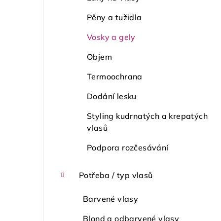
Pěny a tužidla
Vosky a gely
Objem
Termoochrana
Dodání lesku
Styling kudrnatých a krepatých
vlasů
Podpora rozčesávání
Potřeba / typ vlasů
Barvené vlasy
Blond a odbarvené vlasy