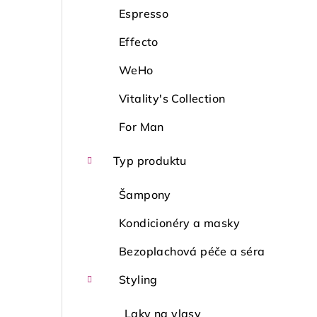
Espresso
Effecto
WeHo
Vitality's Collection
For Man
Typ produktu
Šampony
Kondicionéry a masky
Bezoplachová péče a séra
Styling
Laky na vlasy