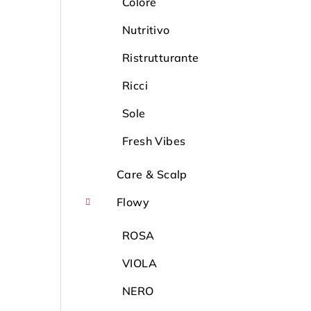
l
Colore
Nutritivo
Ristrutturante
Ricci
Sole
Fresh Vibes
Care & Scalp
Flowy
ROSA
VIOLA
NERO