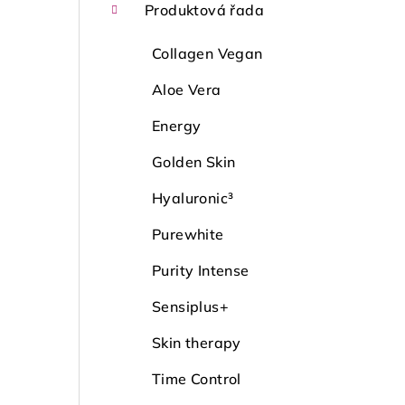
Produktová řada
Collagen Vegan
Aloe Vera
Energy
Golden Skin
Hyaluronic³
Purewhite
Purity Intense
Sensiplus+
Skin therapy
Time Control