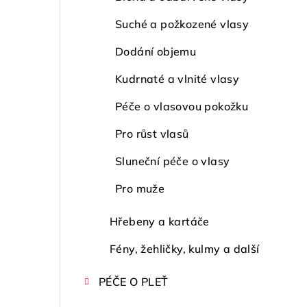
Suché a požkozené vlasy
Dodání objemu
Kudrnaté a vlnité vlasy
Péče o vlasovou pokožku
Pro růst vlasů
Sluneční péče o vlasy
Pro muže
Hřebeny a kartáče
Fény, žehličky, kulmy a další
PÉČE O PLEŤ