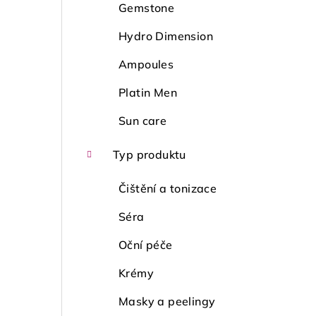
Gemstone
Hydro Dimension
Ampoules
Platin Men
Sun care
Typ produktu
Čištění a tonizace
Séra
Oční péče
Krémy
Masky a peelingy