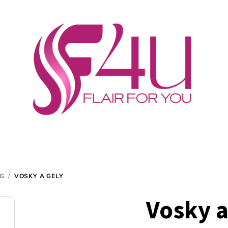
NG
/
VOSKY A GELY
Vosky a