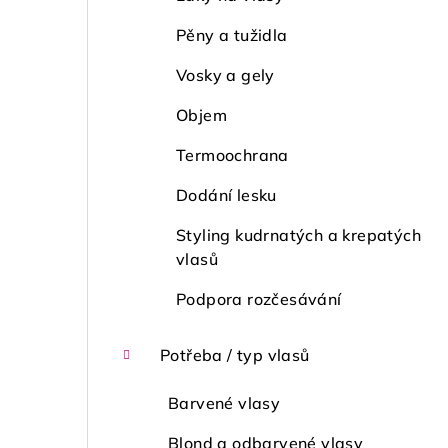
Pěny a tužidla
Vosky a gely
Objem
Termoochrana
Dodání lesku
Styling kudrnatých a krepatých
vlasů
Podpora rozčesávání
Potřeba / typ vlasů
Barvené vlasy
Blond a odbarvené vlasy