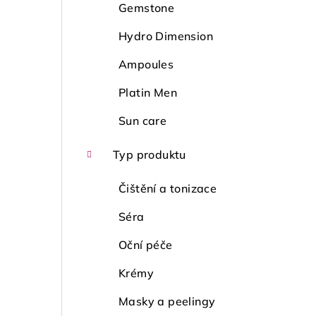
Gemstone
Hydro Dimension
Ampoules
Platin Men
Sun care
Typ produktu
Čištění a tonizace
Séra
Oční péče
Krémy
Masky a peelingy