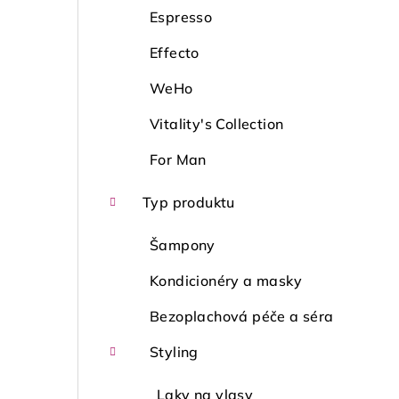
Espresso
Effecto
WeHo
Vitality's Collection
For Man
Typ produktu
Šampony
Kondicionéry a masky
Bezoplachová péče a séra
Styling
Laky na vlasy