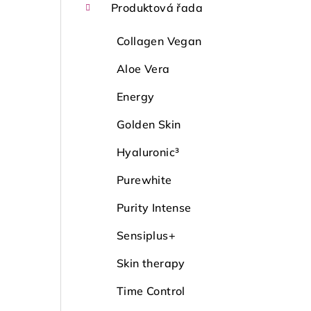
Produktová řada
Collagen Vegan
Aloe Vera
Energy
Golden Skin
Hyaluronic³
Purewhite
Purity Intense
Sensiplus+
Skin therapy
Time Control