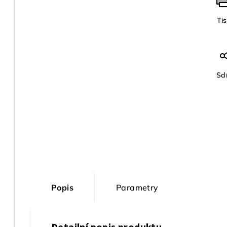
Ti
Sdí
Popis
Parametry