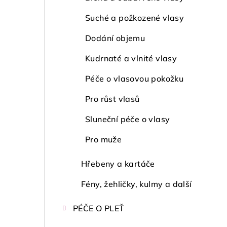
Suché a požkozené vlasy
Dodání objemu
Kudrnaté a vlnité vlasy
Péče o vlasovou pokožku
Pro růst vlasů
Sluneční péče o vlasy
Pro muže
Hřebeny a kartáče
Fény, žehličky, kulmy a další
PÉČE O PLEŤ