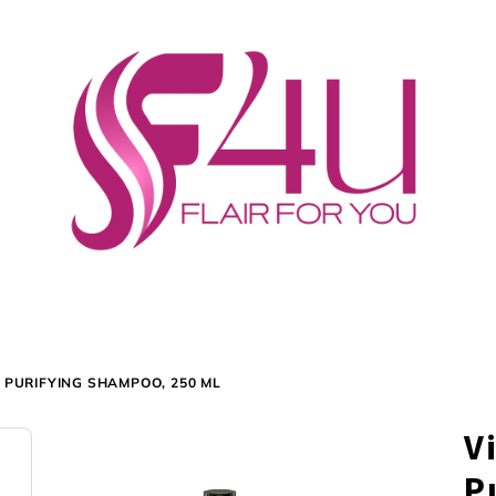
P PURIFYING SHAMPOO, 250 ML
V
P