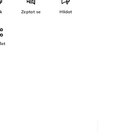
sk
Zeptat se
Hlídat
let