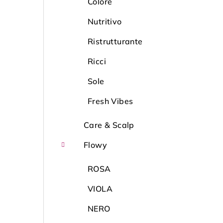
l
Colore
Nutritivo
Ristrutturante
Ricci
Sole
Fresh Vibes
Care & Scalp
Flowy
ROSA
VIOLA
NERO