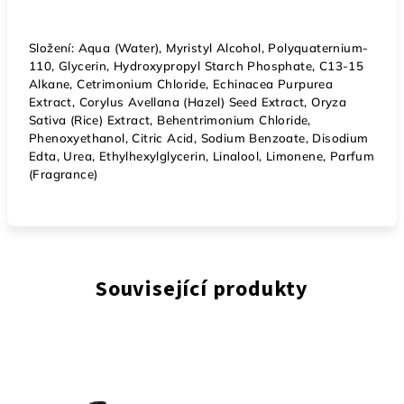
Složení: Aqua (Water), Myristyl Alcohol, Polyquaternium-
110, Glycerin, Hydroxypropyl Starch Phosphate, C13-15
Alkane, Cetrimonium Chloride, Echinacea Purpurea
Extract, Corylus Avellana (Hazel) Seed Extract, Oryza
Sativa (Rice) Extract, Behentrimonium Chloride,
Phenoxyethanol, Citric Acid, Sodium Benzoate, Disodium
Edta, Urea, Ethylhexylglycerin, Linalool, Limonene, Parfum
(Fragrance)
Související produkty