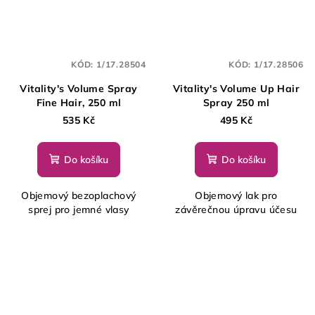
KÓD:
1/17.28504
KÓD:
1/17.28506
Vitality's Volume Spray
Vitality's Volume Up Hair
Fine Hair, 250 ml
Spray 250 ml
535 Kč
495 Kč
Do košíku
Do košíku
Objemový bezoplachový
Objemový lak pro
sprej pro jemné vlasy
závěrečnou úpravu účesu