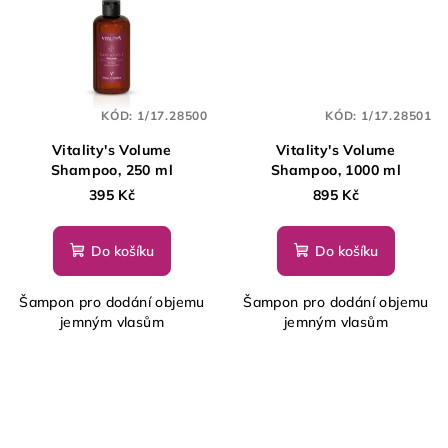
KÓD:
1/17.28500
KÓD:
1/17.28501
Vitality's Volume
Vitality's Volume
Shampoo, 250 ml
Shampoo, 1000 ml
395 Kč
895 Kč
Do košíku
Do košíku
Šampon pro dodání objemu
Šampon pro dodání objemu
jemným vlasům
jemným vlasům