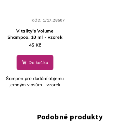
KÓD:
1/17.28507
Vitality's Volume
Shampoo, 10 ml - vzorek
45 Kč
Do košíku
Šampon pro dodání objemu
jemným vlasům - vzorek
Podobné produkty