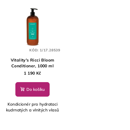
KÓD:
1/17.28539
Vitality's Ricci Bloom
Conditioner, 1000 ml
1 190 Kč
Do košíku
Kondicionér pro hydrataci
kudrnatých a vlnitých vlasů