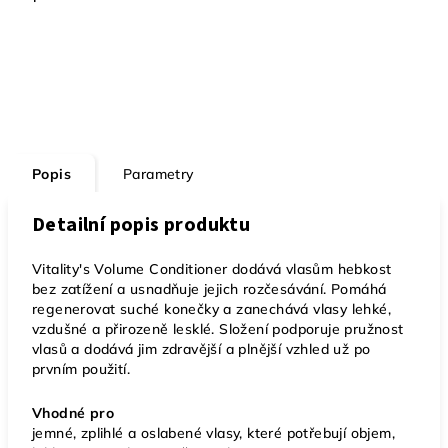
Popis
Parametry
Detailní popis produktu
Vitality's Volume Conditioner dodává vlasům hebkost
bez zatížení a usnadňuje jejich rozčesávání. Pomáhá
regenerovat suché konečky a zanechává vlasy lehké,
vzdušné a přirozeně lesklé. Složení podporuje pružnost
vlasů a dodává jim zdravější a plnější vzhled už po
prvním použití.
Vhodné pro
jemné, zplihlé a oslabené vlasy, které potřebují objem,