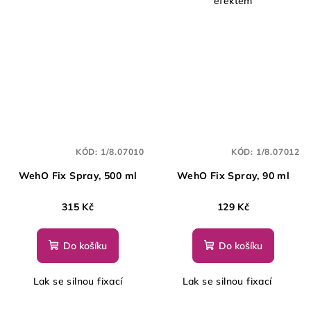
efektem
KÓD:
1/8.07010
KÓD:
1/8.07012
WehO Fix Spray, 500 ml
WehO Fix Spray, 90 ml
315 Kč
129 Kč
Do košíku
Do košíku
Lak se silnou fixací
Lak se silnou fixací