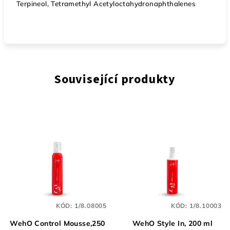
Terpineol, Tetramethyl Acetyloctahydronaphthalenes
Související produkty
KÓD:
1/8.08005
KÓD:
1/8.10003
WehO Control Mousse,250
WehO Style In, 200 ml