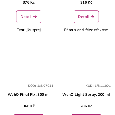
376 Kč
316 Kč
Detail
Detail
Tvarující sprej
Pěna s anti-frizz efektem
KÓD:
1/8.07011
KÓD:
1/8.11001
WehO Final Fix, 300 ml
WehO Light Spray, 200 ml
366 Kč
286 Kč